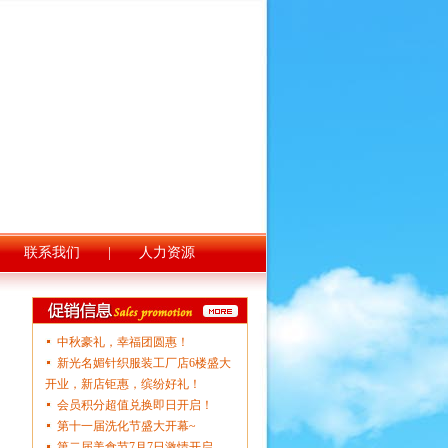
|
联系我们
|
人力资源
中秋豪礼，幸福团圆惠！
新光名媚针织服装工厂店6楼盛大
开业，新店钜惠，缤纷好礼！
会员积分超值兑换即日开启！
第十一届洗化节盛大开幕~
第二届美食节7月7日激情开启