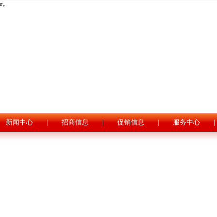
er。
|
新闻中心
|
招商信息
|
促销信息
|
服务中心